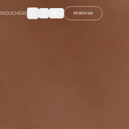
S
VOUCHERS
RESERVAR