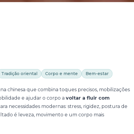
Tradição oriental
Corpo e mente
Bem-estar
ina chinesa que combina toques precisos, mobilizações
obilidade e ajudar o corpo a
voltar a fluir com
a necessidades modernas: stress, rigidez, postura de
ultado é leveza, movimento e um corpo mais