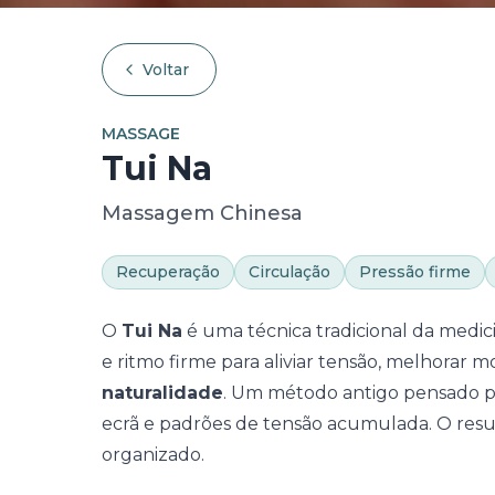
Voltar
MASSAGE
Tui Na
Massagem Chinesa
Recuperação
Circulação
Pressão firme
O
Tui Na
é uma técnica tradicional da medic
e ritmo firme para aliviar tensão, melhorar m
naturalidade
. Um método antigo pensado par
ecrã e padrões de tensão acumulada. O res
organizado.