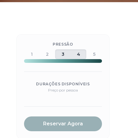
PRESSÃO
1
2
3
4
5
DURAÇÕES DISPONÍVEIS
Preço por pessoa
Reservar Agora