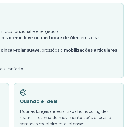
m foco funcional e energético.
samos
creme leve ou um toque de óleo
em zonas
,
pinçar-rolar suave
, pressões e
mobilizações articulares
eu conforto.
Quando é Ideal
Rotinas longas de ecrã, trabalho físico, rigidez
matinal, retoma de movimento após pausas e
semanas mentalmente intensas.