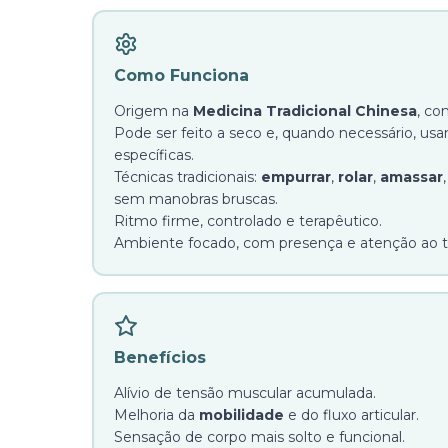
Como Funciona
Origem na
Medicina Tradicional Chinesa
, co
Pode ser feito a seco e, quando necessário, u
específicas.
Técnicas tradicionais:
empurrar
,
rolar
,
amassar
sem manobras bruscas.
Ritmo firme, controlado e terapêutico.
Ambiente focado, com presença e atenção ao t
Benefícios
Alívio de tensão muscular acumulada.
Melhoria da
mobilidade
e do fluxo articular.
Sensação de corpo mais solto e funcional.