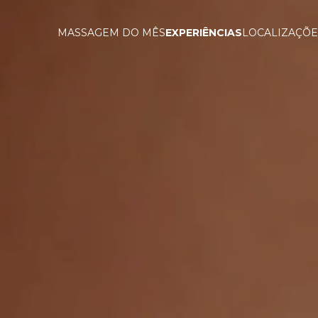
MASSAGEM DO MÊS
EXPERIÊNCIAS
LOCALIZAÇÕE